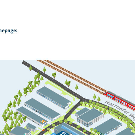
mepage: