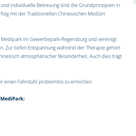
und individuelle Betreuung sind die Grundprinzipien in
rfolg mit der Traditionellen Chinesischen Medizin
 Medipark im Gewerbepark-Regensburg und vereinigt
in. Zur tiefen Entspannung während der Therapie gehört
chinesisch atmosphärischer Besonderheit. Auch dies trägt
er einen Fahrstuhl problemlos zu erreichen.
 MediPark: