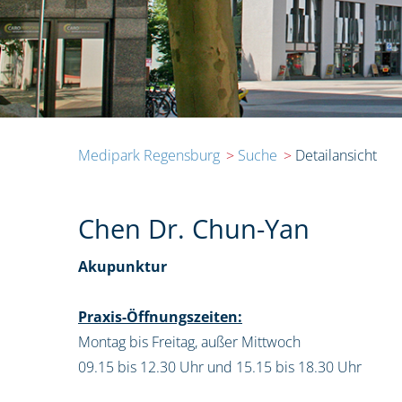
Medipark Regensburg
Suche
Detailansicht
Chen Dr. Chun-Yan
Akupunktur
Praxis-Öffnungszeiten:
Montag bis Freitag, außer Mittwoch
09.15 bis 12.30 Uhr und 15.15 bis 18.30 Uhr