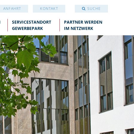
ANFAHRT
KONTAKT
SUCHE
1
SERVICESTANDORT
PARTNER WERDEN
GEWERBEPARK
IM NETZWERK